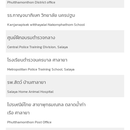
Phutthamonthon District office
รร.กาญจนาภิเษก วิทยาลัย นครปฐม
Kanjanapisek witthayalai Nakornphathom School
ศูนย์ฝึกอบรมตำรวจกลาง
Central Police Training Division, Salaya
โรงเรียนตำรวจนครบาล ศาลายา
Metropolitan Police Training School, Salaya
รพ.สัตว์ บ้านศาลายา
Salaya Home Animal Hospital
ไปรษณีย์ไทย สาขาพุทธมณฑล ตลาดน้ำท่า
เรือ ศาลายา
Phutthamonthon Post Office