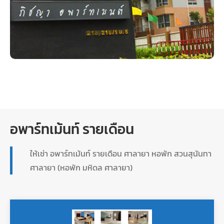
อพาร์ทเม้นท์ รายเดือน
ให้เช่า อพาร์ทเม้นท์ รายเดือน ศาลายา หอพัก สวนสุนันทา
ศาลายา (หอพัก มหิดล ศาลายา)