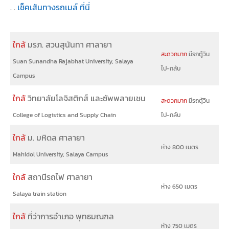
. .
เช็คเส้นทางรถเมล์ ที่นี่
ใกล้
มรภ. สวนสุนันทา ศาลายา
สะดวกมาก
มีรถตู้วิน
Suan Sunandha Rajabhat University, Salaya
ไป-กลับ
Campus
ใกล้
วิทยาลัยโลจิสติกส์ และซัพพลายเชน
สะดวกมาก
มีรถตู้วิน
College of Logistics and Supply Chain
ไป-กลับ
ใกล้
ม. มหิดล ศาลายา
ห่าง 800 เมตร
Mahidol University, Salaya Campus
ใกล้
สถานีรถไฟ ศาลายา
ห่าง 650 เมตร
Salaya train station
ใกล้
ที่ว่าการอำเภอ พุทธมณฑล
ห่าง 750 เมตร