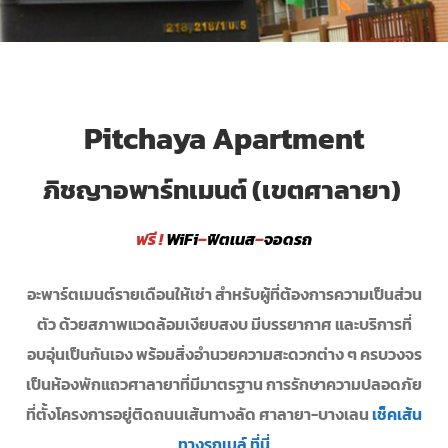
Pitchaya Apartment
ภิชญาอพาร์ทเมนต์ (เขตศาลายา)
ฟรี !
WiFi
–
ฟิตเนส
–
จอดรถ
อะพาร์ตเมนต์รายเดือนให้เช่า สำหรับผู้ที่ต้องการความเป็นส่วน
ตัว ด้วยสภาพแวดล้อมเงียบสงบ มีบรรยากาศ และบริการที่
อบอุ่นเป็นกันเอง พร้อมสิ่งอำนวยความสะดวกต่าง ๆ ครบวงจร
เป็นห้องพักแถวศาลายาที่มีมาตรฐาน การรักษาความปลอดภัย
ที่ตั้งโครงการอยู่ติดถนนเส้นทางลัด ศาลายา-บางเลน
เช็คเส้น
ทางรถเมล์ ที่นี่