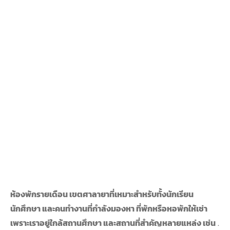
ห้องพักรายเดือน เขตศาลายาที่เหมาะสำหรับทั้งนักเรียน
นักศึกษา และคนทำงานที่กำลังมองหา ที่พักหรือหอพักให้เช่า
เพราะเราอยู่ใกล้สถานศึกษา และสถานที่สำคัญหลายแหล่ง เช่น
.