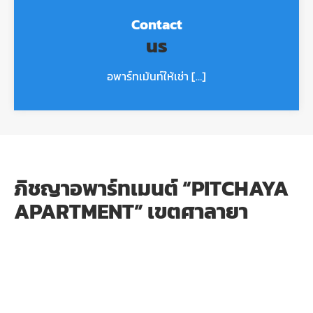
Contact
us
อพาร์ทเม้นท์ให้เช่า […]
ภิชญาอพาร์ทเมนต์ “PITCHAYA
APARTMENT” เขตศาลายา