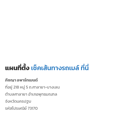
แผนที่ตั้ง
เช็คเส้นทางรถเมล์ ที่นี่
ภิชญา อพาร์ทเมนต์
ที่อยู่ 218 หมู่ 5 ถ.ศาลายา-บางเลน
ตำบลศาลายา อำเภอพุทธมณฑล
จังหวัดนครปฐม
รหัสไปรษณีย์ 73170