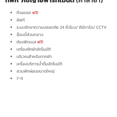
ที่จอดรถ
ฟรี!
ลิฟท์
ระบบรักษาความปลอดภัย 24 ชั่วโมง/ คีย์การ์ด/ CCTV
ล๊อบบี้ส่วนกลาง
ห้องฟิตเนส
ฟรี!
เครื่องซักผ้าอัตโนมัติ
บริเวณสำหรับตากผ้า
เครื่องบริการน้ำดื่มอัตโนมัติ
สวนพักผ่อนขนาดใหญ่
7-11