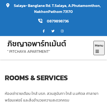
Skip
Salaya- Banglane Rd. T.Salaya, A.Phutamomthon,
to
NakhonPathom 73170
content
0879898736
ภิชญาอพาร์ทเม้นต์
Menu
" PITCHAYA APARTMENT"
Open
the
main
ROOMS & SERVICES
menu
ห้องเช่ารายเดือน ใกล้ มรภ. สวนสุนันทา ใกล้ ม.มหิดล ศาลายา
พร้อมเฟอร์ และสิ่งอำนวยความสะดวกครบ