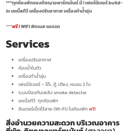
***ทุกห้องพักของภิชญาอพาร์ทเม้นต์ มี ! เฟอร์นิเจอร์ build-
in เคเบิ้ลทีวี เครื่องปรับอากาศ เครื่องทำน้ำอุ่น
***
ฟรี !
WiFi ฟิตเนส จอดรถ
Services
เครื่องปรับอากาศ
ห้องน้ำในตัว
เครื่องทำน้ำอุ่น
เฟอร์นิเจอร์ – โต๊ะ, ตู้, เตียง, หมอน 2 ใบ
ระบบป้องกันเพลิง smoke detector
เคเบิ้ลทีวี ทุกห้องพัก
อินเตอร์เน็ตไร้สาย (Wi-Fi) ในห้องพัก
ฟรี!
สิ่งอำนวยความสะดวก บริเวณอาคาร
ที่พัก ภิชญาอพาร์ทเม้นต์
(ศาลายา)